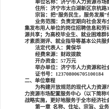
单位名称：
济宁市人力资源市场
住所：
济宁市太白湖新区京杭路
宗旨：
把
“
服务民生，服务发展
”
业务范围：
负责定期向社会发布
集发布用人单位的岗位招聘信息和劳
源共享；为高校毕业生、就业困难群
才素质测评、就业指导等基本公共服
法定代表人：
黄保华
经费来源：
财政拨款
开办资金：
57万元
举办单位：
济宁市人力资源和社
证书号：
123708006705100184
二、单位章程
为构建开放规范的现代人力资源
力资源市场配置服务中心（以下简称
战略实施，更好地服务于全市经济社
第一章
名称、住址、宗旨、业务