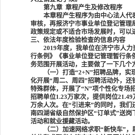
第九章
章程产生及修改程序
本章程产生程序为由中心法人代
审核，再报济宁市事业单位登记管理
政策规定或不适合市场发展时，可以
三、依法年度检验检查的信息内容
2019年度，我单位在济宁市人
行条例》《事业单位登记管理暂行条
务范围开展活动，主要做了一下几个
（一）
打造
“2+N”
招聘品牌，实
化开展
“
周二、周四
”
招聘活动外，还
特殊群体，
开展了
“N”项个性化专场
招聘单位1.23万家次，提供岗位21.
万余人次。在“引进来”的同时，我们
南四湖省级自然保护区“订单式”送岗
活动和就业援藏活动。
（
二
）
加速网络求职
“
新快车
”
，