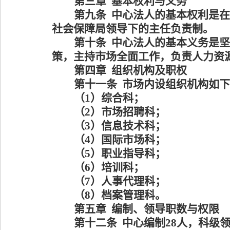
第三章
基本权利与义务
第九条
中心法人的基本权利是在
社会保障局领导下的主任负责制。
第十条
中心法人的基本义务是坚
策，主持市场全面工作，负责人力资
第四章
组织机构及职权
第十一条
市场内设组织机构如下
（
1
）综合科；
（
2
）市场招聘科；
（
3
）信息技术科；
（
4
）国际市场科；
（
5
）职业指导科；
（
6
）培训科；
（
7
）人事代理科；
（
8
）档案管理科。
第五章
编制、领导职数与权限
第十二条
中心编制
28人，科级