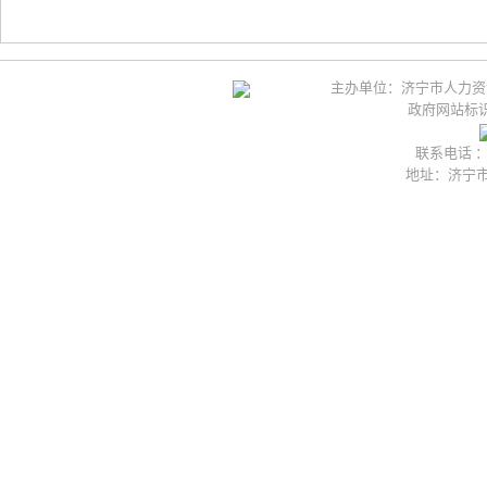
主办单位：济宁市人力资
政府网站标识码
联系电话 ：05
地址：济宁市