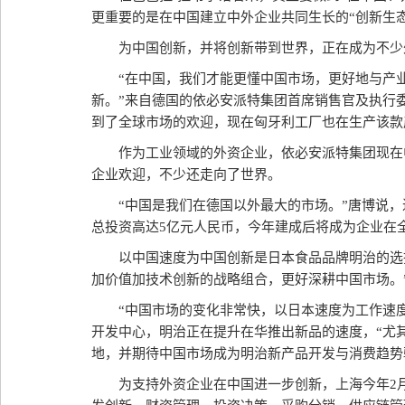
更重要的是在中国建立中外企业共同生长的“创新生态
为中国创新，并将创新带到世界，正在成为不少
“在中国，我们才能更懂中国市场，更好地与产
新。”来自德国的依必安派特集团首席销售官及执行
到了全球市场的欢迎，现在匈牙利工厂也在生产该款
作为工业领域的外资企业，依必安派特集团现在
企业欢迎，不少还走向了世界。
“中国是我们在德国以外最大的市场。”唐博说
总投资高达5亿元人民币，今年建成后将成为企业在
以中国速度为中国创新是日本食品品牌明治的选
加价值加技术创新的战略组合，更好深耕中国市场。
“中国市场的变化非常快，以日本速度为工作速
开发中心，明治正在提升在华推出新品的速度，“尤
地，并期待中国市场成为明治新产品开发与消费趋势
为支持外资企业在中国进一步创新，上海今年2