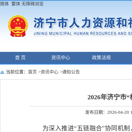
简体
繁体
无障碍浏览
首 页
资讯中心
政策法规
当前位置：
首页
>
资讯中心
>
通知公告
2026年济宁
发布日期：2026-04-20 1
为深入推进
“
五链融合
”
协同机制