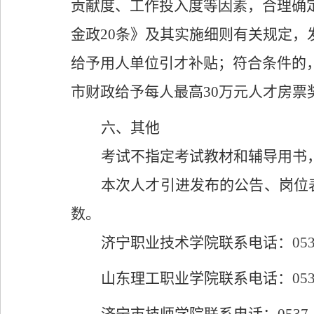
贡献度、工作投入度等因素，合理确
金政
20
条》及其实施细则有关规定，
给予用人单位引才补贴；符合条件的
市财政给予每人最高
30
万元人才房票
六
、其他
考试不指定考试教材和辅导用书
本次人才引进
发布的公告、岗位
数。
济宁职业技术学院联系电话：
05
山东理工职业学院联系电话：
05