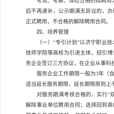
考试、考察、体检合格的拟聘用
后不再递补，公示期满无异议的，办
正式聘用，不合格的解除聘用合同。
四、培养管理
（一）
“
专引计划
”
以济宁职业技
技师学院等高校为引进主体，招引博
务企业签订三方协议，在企业从事科
服务企业工作期限一般为
3
年（
适当延长服务期限，延长期限原则上
对服务期满考核合格的，实行
“
解除事业单位聘用合同；选择回
到
高