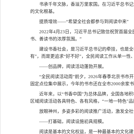
书承千年文脉，香溢万里家国。在习近平总书记
的文化根基。
提质增效——“希望全社会都参与到阅读中来”
2022年4月23日，习近平总书记致信祝贺首
书、善读书的浓厚氛围。”
建设书香社会，是习近平总书记的牵挂，也是全
有”，而是更追求“好不好”，全民阅读工作从单一
——创品牌，阅读活动蓬勃开展。
“全民阅读活动周”前夕，2026年春季北京书市
固定点位集中展示，今年的书市还在全市2000余家
近年来，以“书香中国”为总体品牌，全国各地积极
区域阅读活动各具特色、各有风格，“一地一特色”
放眼神州，多姿多彩的阅读推广活动，激发全社
——打基础，阅读设施初具规模。
阅读是基本的文化权益，是一种最基本的文化建