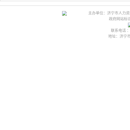
主办单位：济宁市人力资
政府网站标识码
联系电话 ：05
地址：济宁市