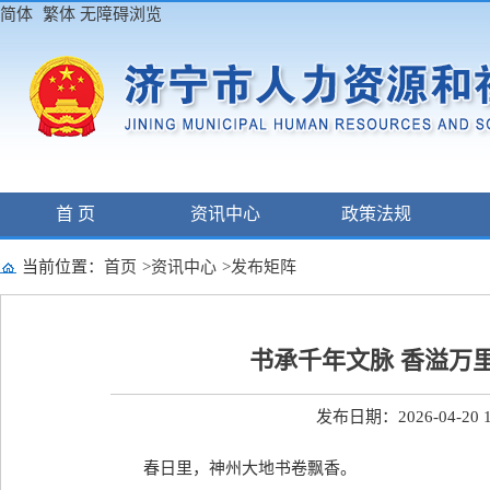
简体
繁体
无障碍浏览
首 页
资讯中心
政策法规
当前位置：
首页
>
资讯中心
>
发布矩阵
书承千年文脉 香溢万
发布日期：2026-04-20 1
春日里，神州大地书卷飘香。