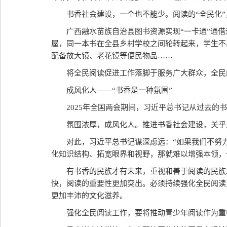
书香社会建设，一个也不能少。阅读的“全民化
广西融水苗族自治县图书资源实现“一卡通”通
屋，同一本书在全县乡村学校之间轮转起来，学生不
配备放大镜、老花镜等便民物品……
将全民阅读促进工作落脚于服务广大群众，全民
成风化人——“书香是一种氛围”
2025年全国两会期间，习近平总书记从过去的
氛围浓厚，成风化人。推进书香社会建设，关乎
对此，习近平总书记谋深虑远：“如果我们不努
化知识结构、拓宽眼界和视野，那就难以增强本领，
有书香的民族才有未来，重视和善于阅读的民族
快，阅读的重要性更加突出。必须持续强化全民阅读
更加丰沛的文化滋养。
强化全民阅读工作，要将推动青少年阅读作为重