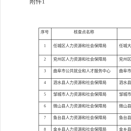
附件
1
序号
核查点名称
1
任城区人力资源和社会保障局
任城
2
兖州区人力资源和社会保障局
兖州
3
曲阜市公共就业和人才服务中心
曲阜
4
泗水县人力资源和社会保障局
泗水
5
邹城市人力资源和社会保障局
邹城
6
微山县人力资源和社会保障局
微山
7
鱼台县人力资源和社会保障局
鱼台
8
金乡县人力资源和社会保障局
金乡