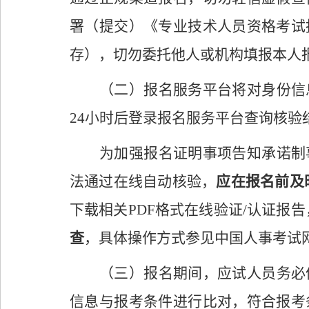
署（提交）《专业技术人员资格考试
存），切勿委托他人或机构填报本人
（二）报名服务平台将对身份信
24
小时后登录报名服务平台查询核
验
为加强报名证明事项告知承诺制
法通过在线自动核验，
应在报名前及
下载相关
PDF
格式在线验证
/
认证报告
查
，具体操作方式参见中国人事考试
（三）
报名期间，应试人员务必
信息与报
考
条件进行比对，符合报考