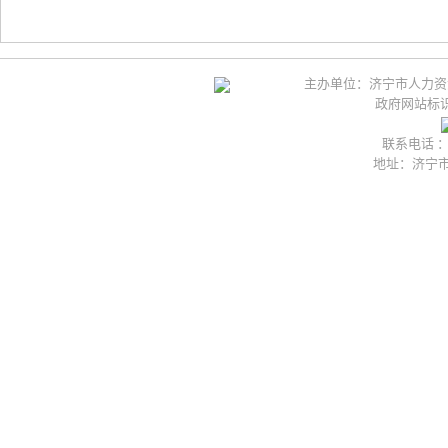
主办单位：济宁市人力资
政府网站标识码
联系电话 ：05
地址：济宁市