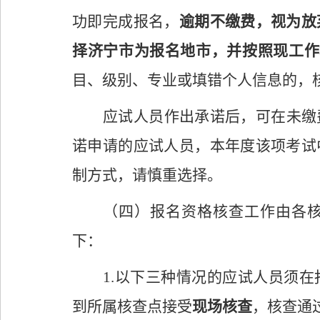
功即完成报名，
逾期不缴费，视为放
择济宁市为报名地市，并按照现工作
目、级别、专业或填错个人信息的，
应试人员作出承诺后，可在未缴
诺申请的应试人员，本年度该项考试
制方式，请慎重选择
。
（四）
报名
资格核查工作由各
下：
1.
以下
三
种情况的应试人员须在
到
所属
核查点接受
现场核查
，核查通