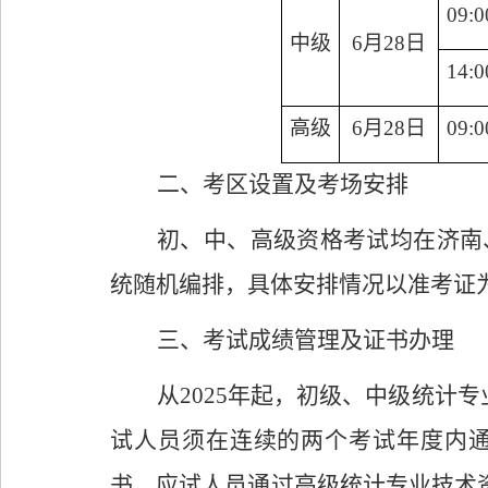
09
:
0
中级
6
月
28
日
14
:
0
高级
6
月
28
日
09
:
0
二、
考区设置及考场安排
初、中、高级资格考试均在济南
统随机编排，具体安排情况以准考证
三
、考试成绩管理及证书办理
从
2025
年起，初级、中级统计专
试人员须在连续的两个考试年度内
书。应试人员通过高级统计专业技术