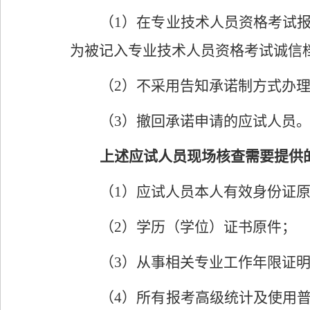
（
1
）在专业技术人员资格考试
为被记入专业技术人员资格考试诚信
（
2
）
不采用告知承诺制方式办
（
3
）撤回承诺申请的应试人员
上述应试人员现场核查需要提供
（
1
）应试人员本人有效身份证
（
2
）学历（学位）证书原件；
（
3
）从事相关专业工作年限证
（
4
）所有报考高级统计及使用