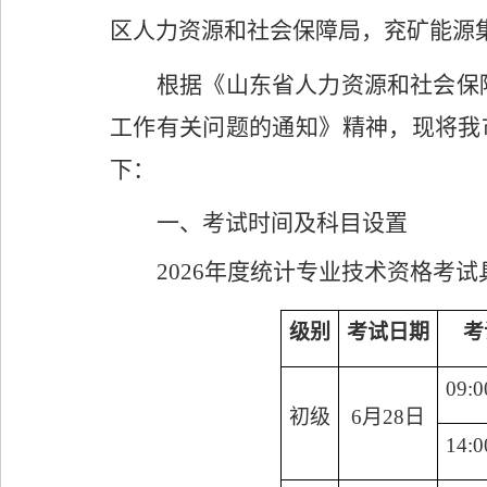
区人力资源
和
社会保障局，兖矿能源
根据《山东省人力资源和社会保
工作有关问题的通知》精神，现将我
下：
一、
考试时间及科目设置
2026
年度
统计专业技术资格
考试
级别
考试日期
考
09
:
0
初级
6
月
28
日
14
:
0