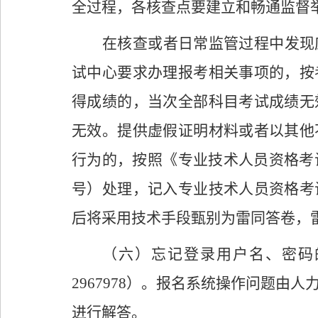
全过程，各
核查点
要建立和畅通监督
在核查或者日常监管过程中发现
试
中心
要求办理报考相关事项的，按
得成绩的，当次全部科目考试成绩无
无效。提供虚假证明材料或者以其他
行为的，按照《专业技术人员资格考
号）处理，记入专业技术人员资格考
后将采用技术手段甄别为雷同答卷，
（
六
）忘记登录用户名、密码
2967978
）
。报名系统操作问题由人
进行解答。