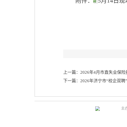
附件：
5月14日现
上一篇：2026年4月市直失业保
下一篇：2026年济宁市“校企双
主