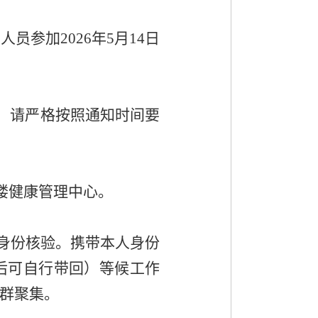
定人员参加
2026
年
5
月
14
日
，请严格按照通知时间要
楼健康管理中心
。
身份核验。携带本人身份
后可自行带回）等候工作
群聚集。