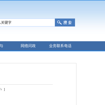
与
网络问政
业务联系电话
小
]