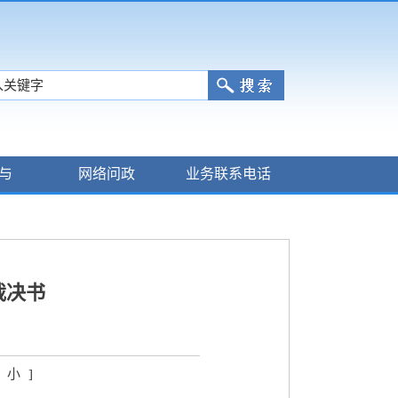
与
网络问政
业务联系电话
裁决书
小
]