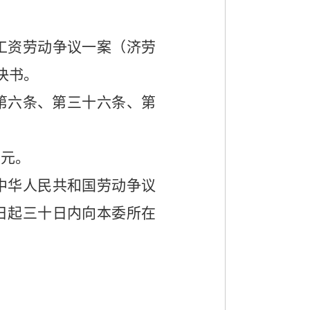
工资劳动争议一案（济劳
决书。
第六条、第三十六条、第
0
元。
中华人民共和国劳动争议
日起三十日内向本委所在