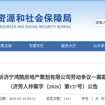
政策法规
专题专栏
服务大厅
公众参
诉济宁鸿鹄房地产策划有限公司劳动争议一案
（济劳人仲案字〔2026〕第137号）公告
：2026-05-19 09:52
浏览次数：
1411
字号：[
大
中