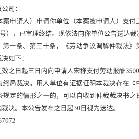
限公司：
本案申请人）申请你单位（本案被申请人）支付
号），已审理终结。现依法向你单位公告送达裁
》第一条、第三十条，《劳动争议调解仲裁法》
裁决如下：
生效之日起三日内向申请人宋称支付劳动报酬
350
为终局裁决。用人单位有证据证明本裁决存在《
条规定的情形之一的，可以自收到仲裁裁决书之
销裁决。本公告发布之日起
30
日视为送达。
67072