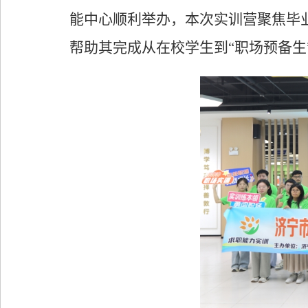
能中心
顺利举办
，本次实训营聚焦毕
帮助
其
完成从在校学生到
“职场预备