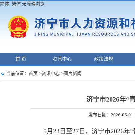
简体
繁体
无障碍浏览
首 页
资讯中心
政策法规
当前位置：
首页
>
资讯中心
>
图片新闻
济宁市2026年
发布日期：2026-06-01 1
5
月
23
日
至
27
日
，济宁市
2026
年
“