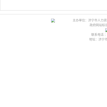
主办单位：济宁市人力资
政府网站标识码
联系电话 ：05
地址：济宁市