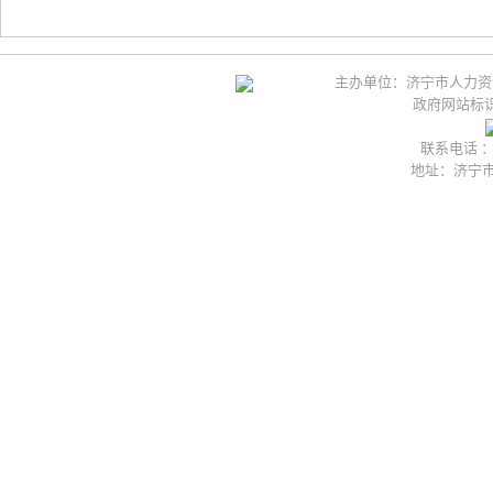
主办单位：济宁市人力资
政府网站标识码
联系电话 ：05
地址：济宁市