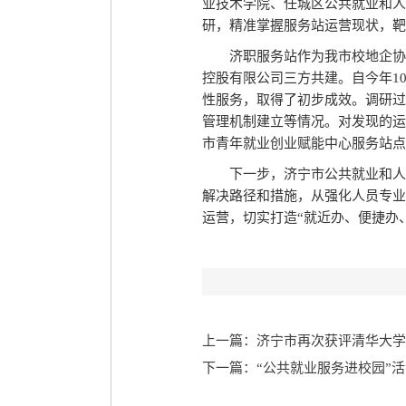
业技术学院、任城区公共就业和人
研，精准掌握服务站运营现状，靶
济职服务站作为我市校地企协
控股有限公司三方共建。自今年1
性服务，取得了初步成效。调研过
管理机制建立等情况。对发现的运
市青年就业创业赋能中心服务站点
下一步，济宁市公共就业和人
解决路径和措施，从强化人员专业
运营，切实打造“就近办、便捷办
上一篇：济宁市再次获评清华大学
下一篇：“公共就业服务进校园”