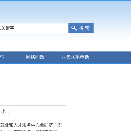
与
网络问政
业务联系电话
小
]
共就业和人才服务中心会同济宁职