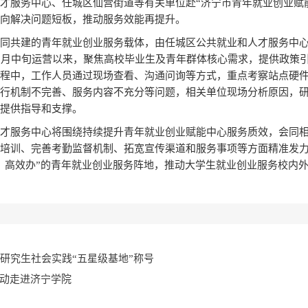
才服务中心、任城区仙营街道等有关单位赴“济宁市青年就业创业赋
向解决问题短板，推动服务效能再提升。
同共建的青年就业创业服务载体，由任城区公共就业和人才服务中
0月中旬运营以来，聚焦高校毕业生及青年群体核心需求，提供政策
程中，工作人员通过现场查看、沟通问询等方式，重点考察站点硬
行机制不完善、服务内容不充分等问题，相关单位现场分析原因，
提供指导和支撑。
才服务中心将围绕持续提升青年就业创业赋能中心服务质效，会同
培训、完善考勤监督机制、拓宽宣传渠道和服务事项等方面精准发
、高效办”的青年就业创业服务阵地，推动大学生就业创业服务校内
研究生社会实践“五星级基地”称号
活动走进济宁学院