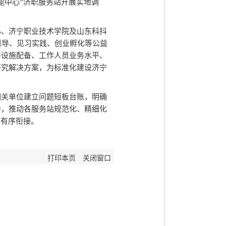
能中心”济职服务站开展实地调
心、济宁职业技术学院及山东科抖
引导、见习实践、创业孵化等公益
件设施配备、工作人员业务水平、
研究解决方案，为标准化建设济宁
相关单位建立问题短板台账，明确
力，推动各服务站规范化、精细化
外有序衔接。
打印本页
关闭窗口