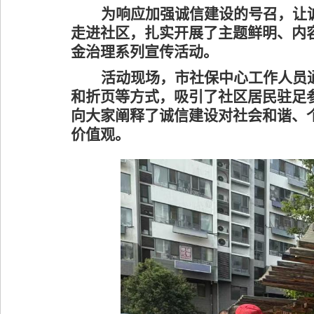
为响应加强诚信建设的号召，让
走进社区，
扎实
开展了主题鲜明、内
金治理系列宣传活动。
活动现场，
市
社保中心工作人员
和折页等方式，吸引了社区居民驻足
向大家阐释了诚信建设对社会和谐、
价值观。