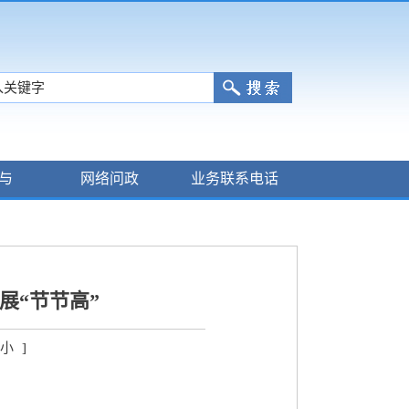
与
网络问政
业务联系电话
展“节节高”
小
]