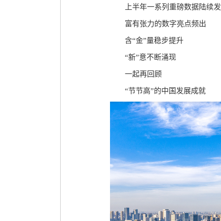
上半年一系列重磅数据陆续发
富有张力的数字亮点频出
含“金”量稳步提升
“新”意不断涌现
一起再回顾
“节节高”的中国发展成就