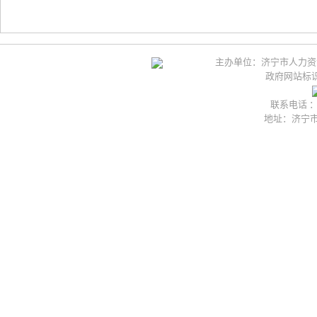
主办单位：济宁市人力资
政府网站标识码
联系电话 ：05
地址：济宁市