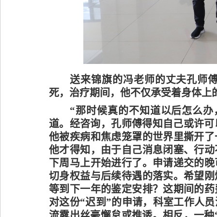
送来锦旗的冯老师的丈夫孔师
死，治疗期间，他不仅承受着身体上
“那时候真的不知道以后怎么办
道。经咨询，孔师傅得知自己或许可
他被疾病和焦虑笼罩的世界里撕开了
他才得知，由于自己消息闭塞、行动
下周马上开始进行了。申请递交的晚
切身权益与后续待遇的落实。希望刚
等到下一年的鉴定安排？这期间的药
对这份“迟到”的申请，科室工作人员
流露出丝毫懈怠或推诿。相反，一种