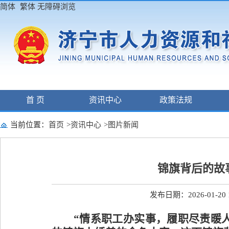
简体
繁体
无障碍浏览
首 页
资讯中心
政策法规
当前位置：
首页
>
资讯中心
>
图片新闻
锦旗背后的故
发布日期：2026-01-20 1
“情系职工办实事，履职尽责暖