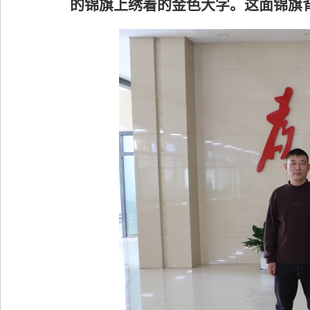
的锦旗上绣着的金色大字。这面锦旗