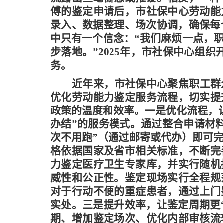
傅的鉴定申请后，市社保中心劳动能
录入、数据整理、场次协调，确保每
中只有一个信念：“我们麻烦一点，
步落地。”
2025
年
，
市社保中心
组织
务
。
近年来，市社保中心聚焦职工群
优化劳动能力鉴定服务流程，切实提
政策的温度和效率。一是优化流程，
办结”的服务模式。通过整合申请材料
次不用跑”（通过邮寄或代办）即可完
格依据国家及省市相关标准，不断完
力鉴定医疗卫生专家库，并实行随机
威性和公正性。鉴定现场实行全程规
对于行动不便的重症患者，通过
上门
实处。三是提升效率，让鉴定周期更
期、增加鉴定场次、优化内部审核流